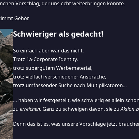
anchen Vorschlag, der uns echt weiterbringen könnte.
stimmt Gehör.
Schwieriger als gedacht!
So einfach aber war das nicht.
Trotz 1a-Corporate Identity,
trotz supergutem Werbematerial,
trotz vielfach verschiedener Ansprache,
trotz umfassender Suche nach Multiplikatoren…
… haben wir festgestellt, wie schwierig es allein sch
zu
erreichen
. Ganz zu schweigen davon, sie zu
Aktion
z
Denn das ist es, was unsere Vorschläge jetzt brauchen