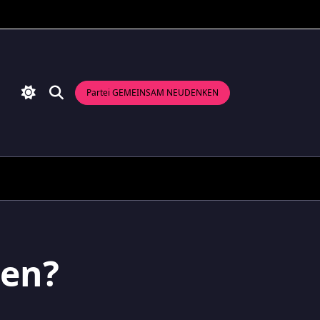
Partei GEMEINSAM NEUDENKEN
den?