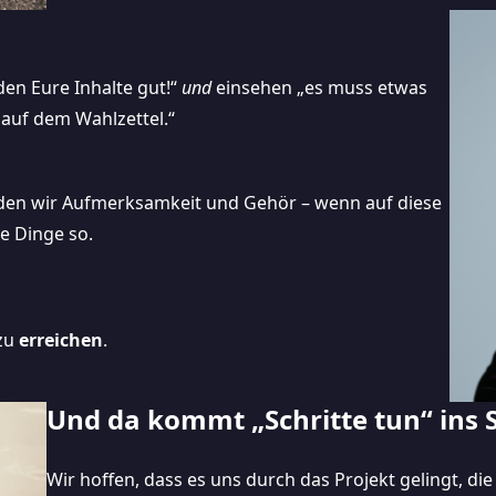
nden Eure Inhalte gut!“
und
einsehen „es muss etwas
auf dem Wahlzettel.“
nden wir Aufmerksamkeit und Gehör – wenn auf diese
e Dinge so.
 zu
erreichen
.
Und da kommt „Schritte tun“ ins S
Wir hoffen, dass es uns durch das Projekt gelingt, di