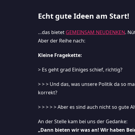
Echt gute Ideen am Start!
…das bietet
GEMEINSAM NEUDENKEN
. Nü
Aber der Reihe nach:
Kleine Fragekette:
> Es geht grad Einiges schief, richtig?
> > > Und das, was unsere Politik da so ma
korrekt?
> > > > > Aber es sind auch nicht so gute Al
An der Stelle kam bei uns der Gedanke:
„Dann bieten wir was an! Wir haben Bei