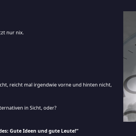
tzt nur nix.
cht, reicht mal irgendwie vorne und hinten nicht,
ternativen in Sicht, oder?
des: Gute Ideen und gute Leute!“