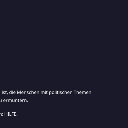
on ist, die Menschen mit politischen Themen
u ermuntern.
: HILFE.