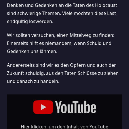
Denken und Gedenken an die Taten des Holocaust
sind schwierige Themen. Viele möchten diese Last
endgültig loswerden.
Wir sollten versuchen, einen Mittelweg zu finden:
Einerseits hilft es niemandem, wenn Schuld und
Gedenken uns lähmen.
Andererseits sind wir es den Opfern und auch der
Zukunft schuldig, aus den Taten Schlüsse zu ziehen
und danach zu handeln.
„Denken
Und
Gedenken
An
Die
Taten
Des
Holocaust
–
Hier klicken, um den Inhalt von YouTube
Wie