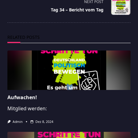
screen-
NEXT POST
reader-
Tag 34 – Bericht vom Tag
text">Page</span>
RELATED POSTS
Aufwachen!
Mitglied werden:
Admin
Dez 8, 2024