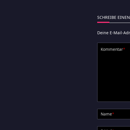
SCHREIBE EINE
Deine E-Mail-Adr
Kommentar
*
Name
*