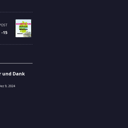
POST
 -15
er und Dank
Dez 9, 2024