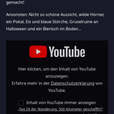
gemacht!
Ansonsten: Nicht so schöne Aussicht, wilde Hörner,
ein Pokal, Eis und blaue Störche, Gruselruine an
Halloween und ein Bierloch im Boden…
„Tag
29
Der
Wanderung.
500
Kilometer
Geschafft!!!“
Von
YouTube
Hier klicken, um den Inhalt von YouTube
Anzeigen
anzuzeigen.
Erfahre mehr in der
Datenschutzerklärung
von
YouTube.
Inhalt von YouTube immer anzeigen
„Tag 29 der Wanderung. 500 Kilometer geschafft!!!“