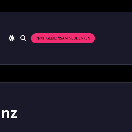
Partei GEMEINSAM NEUDENKEN
anz