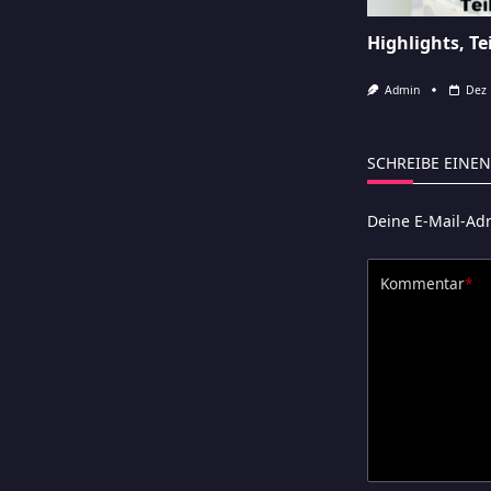
Highlights, Tei
Admin
Dez 
SCHREIBE EINE
Deine E-Mail-Adr
Kommentar
*