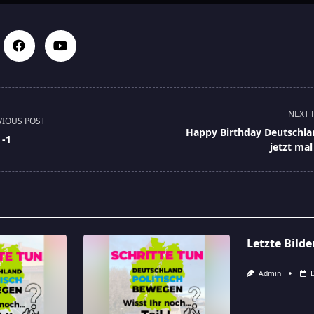
NEXT 
VIOUS POST
Happy Birthday Deutschla
 -1
jetzt mal
pan>
Letzte Bild
Admin